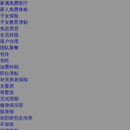
家属免费医疗
家人免费体检
子女保险
子女教育津贴
免息房贷
全员持股
落户办理
团队聚餐
包住
包吃
油费补助
职位津贴
补充养老保险
夫妻房
母婴室
无试用期
健身俱乐部
探亲假
在职研究生培养
不加班