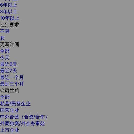
6年以上
8年以上
10年以上
性别要求
不限
女
更新时间
全部
今天
最近3天
最近7天
最近一个月
最近三个月
公司性质
全部
私营/民营企业
国营企业
中外合营（合资/合作）
外商独资/外企办事处
上市企业