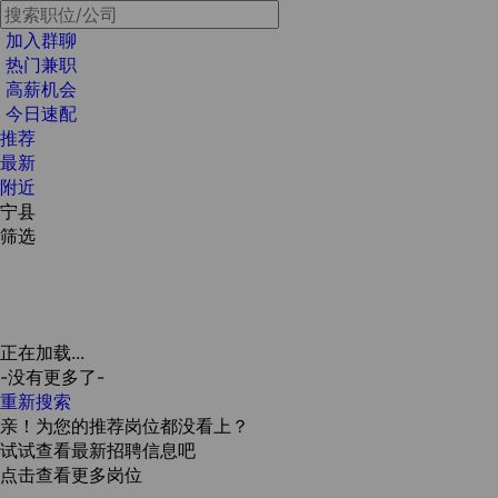
加入群聊
热门兼职
高薪机会
今日速配
推荐
最新
附近
宁县
筛选
正在加载...
-没有更多了-
重新搜索
亲！为您的推荐岗位都没看上？
试试查看最新招聘信息吧
点击查看更多岗位