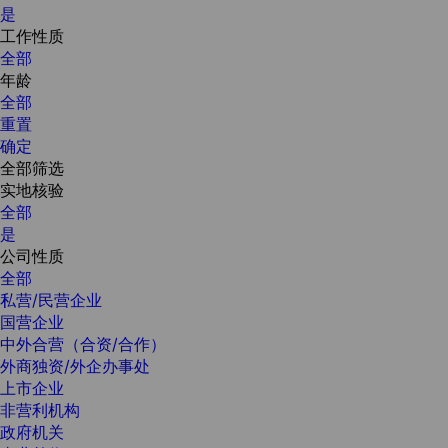
是
工作性质
全部
年龄
全部
重置
确定
全部筛选
实地核验
全部
是
公司性质
全部
私营/民营企业
国营企业
中外合营（合资/合作）
外商独资/外企办事处
上市企业
非营利机构
政府机关