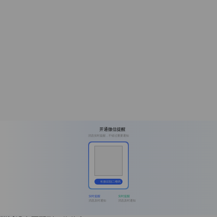
开通微信提醒
消息实时提醒，不错过重要通知
长按识别二维码
实时提醒
实时提醒
消息及时通知
消息及时通知