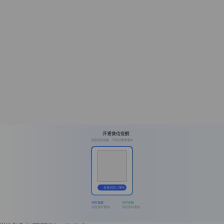
开通微信提醒
消息实时提醒，不错过重要通知
长按识别二维码
实时提醒
实时提醒
消息及时通知
消息及时通知