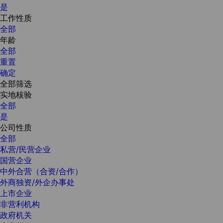
是
工作性质
全部
年龄
全部
重置
确定
全部筛选
实地核验
全部
是
公司性质
全部
私营/民营企业
国营企业
中外合营（合资/合作）
外商独资/外企办事处
上市企业
非营利机构
政府机关