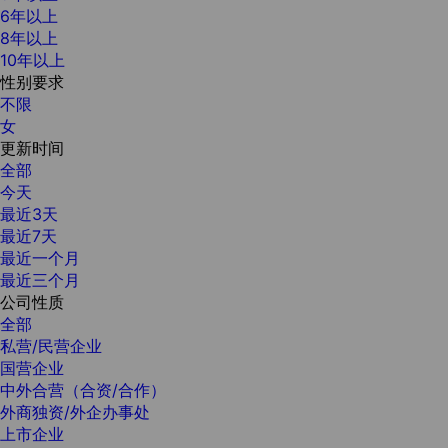
6年以上
8年以上
10年以上
性别要求
不限
女
更新时间
全部
今天
最近3天
最近7天
最近一个月
最近三个月
公司性质
全部
私营/民营企业
国营企业
中外合营（合资/合作）
外商独资/外企办事处
上市企业