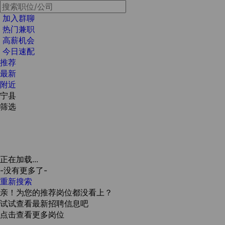
加入群聊
热门兼职
高薪机会
今日速配
推荐
最新
附近
宁县
筛选
正在加载...
-没有更多了-
重新搜索
亲！为您的推荐岗位都没看上？
试试查看最新招聘信息吧
点击查看更多岗位