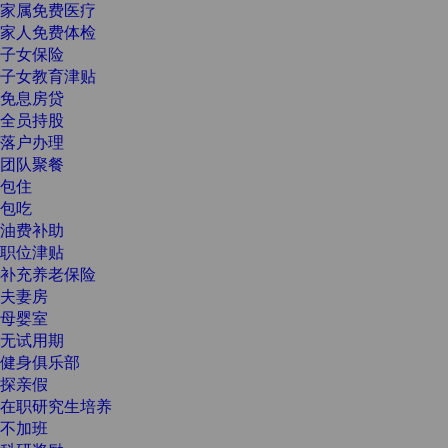
家属免费医疗
家人免费体检
子女保险
子女教育津贴
免息房贷
全员持股
落户办理
团队聚餐
包住
包吃
油费补助
职位津贴
补充养老保险
夫妻房
母婴室
无试用期
健身俱乐部
探亲假
在职研究生培养
不加班