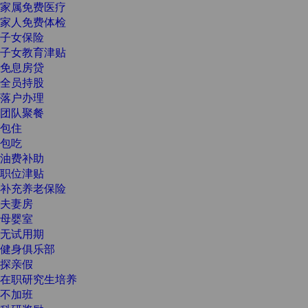
家属免费医疗
家人免费体检
子女保险
子女教育津贴
免息房贷
全员持股
落户办理
团队聚餐
包住
包吃
油费补助
职位津贴
补充养老保险
夫妻房
母婴室
无试用期
健身俱乐部
探亲假
在职研究生培养
不加班