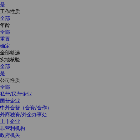
是
工作性质
全部
年龄
全部
重置
确定
全部筛选
实地核验
全部
是
公司性质
全部
私营/民营企业
国营企业
中外合营（合资/合作）
外商独资/外企办事处
上市企业
非营利机构
政府机关