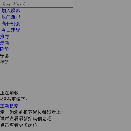
加入群聊
热门兼职
高薪机会
今日速配
推荐
最新
附近
宁县
筛选
正在加载...
-没有更多了-
重新搜索
亲！为您的推荐岗位都没看上？
试试查看最新招聘信息吧
点击查看更多岗位