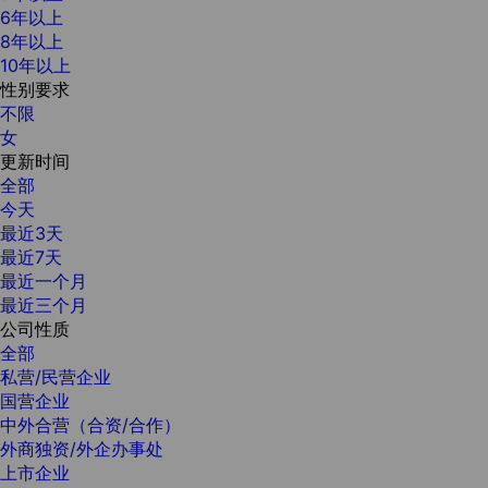
6年以上
8年以上
10年以上
性别要求
不限
女
更新时间
全部
今天
最近3天
最近7天
最近一个月
最近三个月
公司性质
全部
私营/民营企业
国营企业
中外合营（合资/合作）
外商独资/外企办事处
上市企业