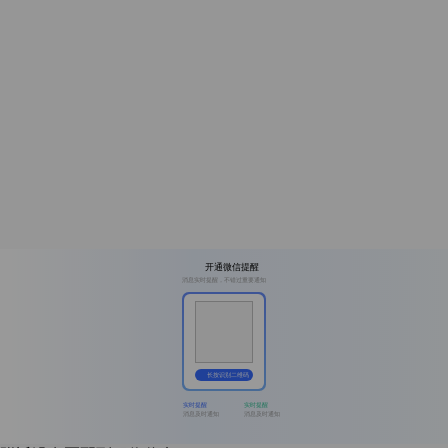
开通微信提醒
消息实时提醒，不错过重要通知
长按识别二维码
实时提醒
实时提醒
消息及时通知
消息及时通知