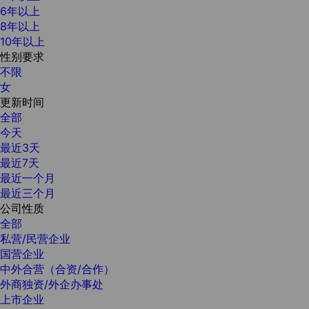
6年以上
8年以上
10年以上
性别要求
不限
女
更新时间
全部
今天
最近3天
最近7天
最近一个月
最近三个月
公司性质
全部
私营/民营企业
国营企业
中外合营（合资/合作）
外商独资/外企办事处
上市企业