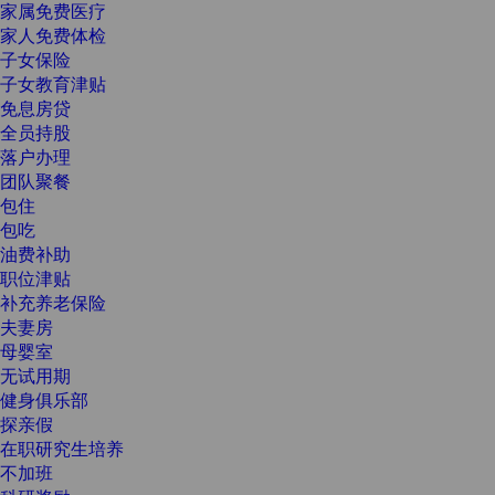
家属免费医疗
家人免费体检
子女保险
子女教育津贴
免息房贷
全员持股
落户办理
团队聚餐
包住
包吃
油费补助
职位津贴
补充养老保险
夫妻房
母婴室
无试用期
健身俱乐部
探亲假
在职研究生培养
不加班