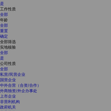
是
工作性质
全部
年龄
全部
重置
确定
全部筛选
实地核验
全部
是
公司性质
全部
私营/民营企业
国营企业
中外合营（合资/合作）
外商独资/外企办事处
上市企业
非营利机构
政府机关