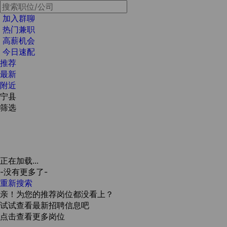
加入群聊
热门兼职
高薪机会
今日速配
推荐
最新
附近
宁县
筛选
正在加载...
-没有更多了-
重新搜索
亲！为您的推荐岗位都没看上？
试试查看最新招聘信息吧
点击查看更多岗位