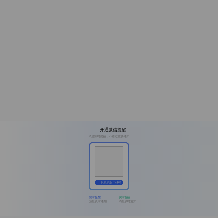
开通微信提醒
消息实时提醒，不错过重要通知
长按识别二维码
实时提醒
实时提醒
消息及时通知
消息及时通知