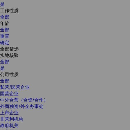
是
工作性质
全部
年龄
全部
重置
确定
全部筛选
实地核验
全部
是
公司性质
全部
私营/民营企业
国营企业
中外合营（合资/合作）
外商独资/外企办事处
上市企业
非营利机构
政府机关