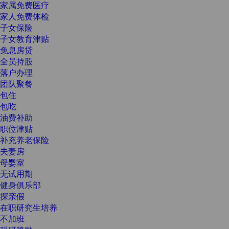
家属免费医疗
家人免费体检
子女保险
子女教育津贴
免息房贷
全员持股
落户办理
团队聚餐
包住
包吃
油费补助
职位津贴
补充养老保险
夫妻房
母婴室
无试用期
健身俱乐部
探亲假
在职研究生培养
不加班