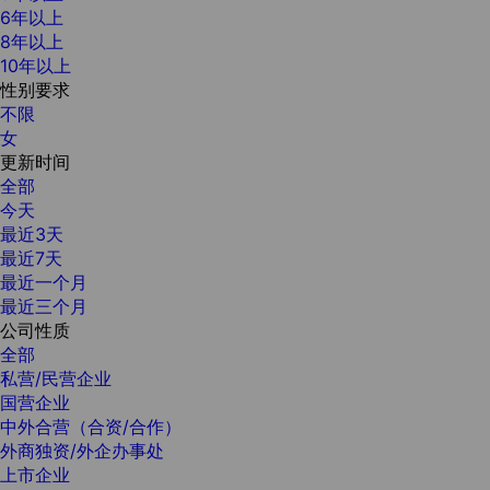
6年以上
8年以上
10年以上
性别要求
不限
女
更新时间
全部
今天
最近3天
最近7天
最近一个月
最近三个月
公司性质
全部
私营/民营企业
国营企业
中外合营（合资/合作）
外商独资/外企办事处
上市企业