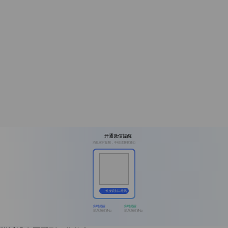
开通微信提醒
消息实时提醒，不错过重要通知
长按识别二维码
实时提醒
实时提醒
消息及时通知
消息及时通知