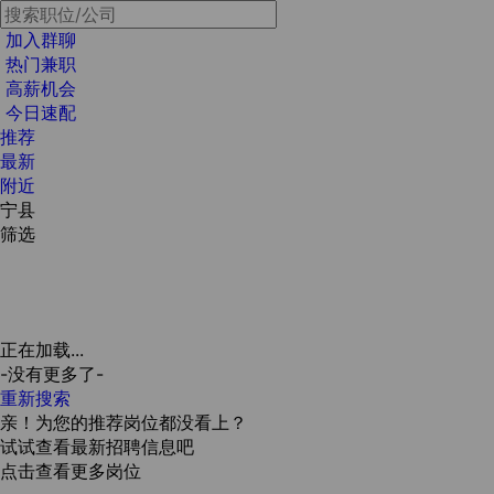
加入群聊
热门兼职
高薪机会
今日速配
推荐
最新
附近
宁县
筛选
正在加载...
-没有更多了-
重新搜索
亲！为您的推荐岗位都没看上？
试试查看最新招聘信息吧
点击查看更多岗位