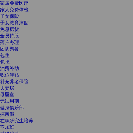
家属免费医疗
家人免费体检
子女保险
子女教育津贴
免息房贷
全员持股
落户办理
团队聚餐
包住
包吃
油费补助
职位津贴
补充养老保险
夫妻房
母婴室
无试用期
健身俱乐部
探亲假
在职研究生培养
不加班