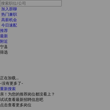
加入群聊
热门兼职
高薪机会
今日速配
推荐
最新
附近
宁县
筛选
正在加载...
-没有更多了-
重新搜索
亲！为您的推荐岗位都没看上？
试试查看最新招聘信息吧
点击查看更多岗位