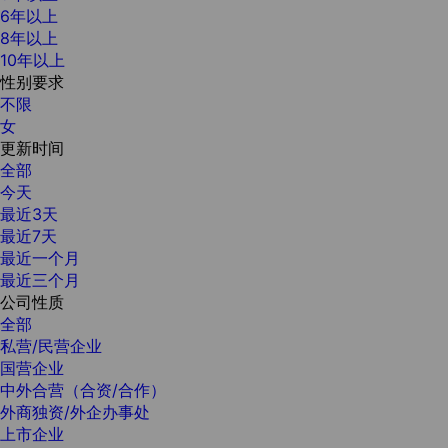
6年以上
8年以上
10年以上
性别要求
不限
女
更新时间
全部
今天
最近3天
最近7天
最近一个月
最近三个月
公司性质
全部
私营/民营企业
国营企业
中外合营（合资/合作）
外商独资/外企办事处
上市企业