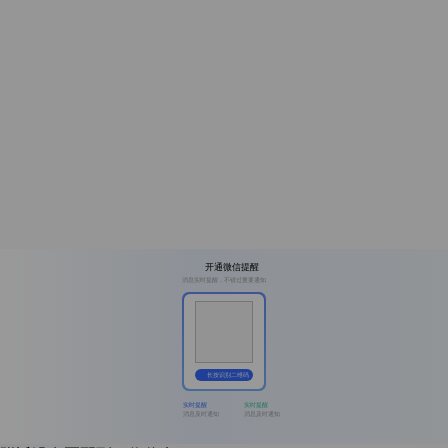
开通微信提醒
消息实时提醒，不错过重要通知
长按识别二维码
实时提醒
实时提醒
消息及时通知
消息及时通知