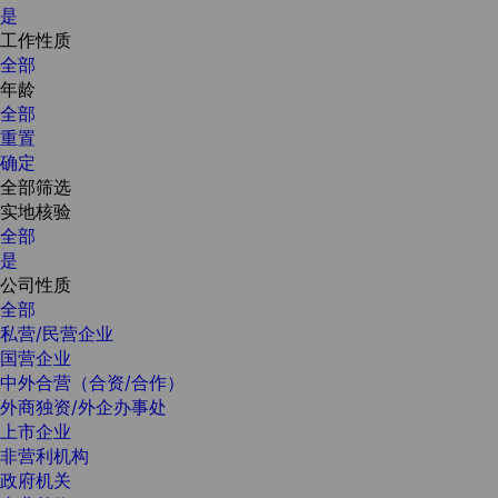
是
工作性质
全部
年龄
全部
重置
确定
全部筛选
实地核验
全部
是
公司性质
全部
私营/民营企业
国营企业
中外合营（合资/合作）
外商独资/外企办事处
上市企业
非营利机构
政府机关